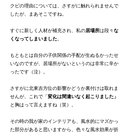
クビの理由については、さすがに触れられませんで
したが、まあそこですね。
すぐに新しく人材が補充され、私の
居場所
は段々
な
くなってしまいました
。
もともとは自分の子供関係の手配が生ぬるかったせ
いなのですが、居場所がないというのは非常に辛か
ったです（泣）。
さすがに北東吉方位の影響かどうか裏付けは取れま
せんが、これで「
変化は間違いなく起こりました」
と胸はって言えますね（笑）。
その時の我が家のインテリアも、風水的にマズかっ
た部分があると思いますから、色々な風水効果が折