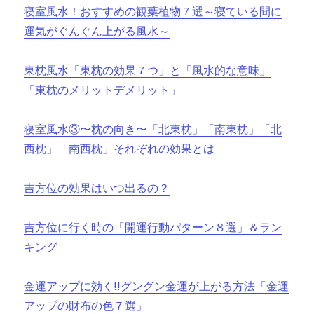
寝室風水！おすすめの観葉植物７選～寝ている間に
運気がぐんぐん上がる風水～
東枕風水「東枕の効果７つ」と「風水的な意味」
「東枕のメリットデメリット」
寝室風水③〜枕の向き〜「北東枕」「南東枕」「北
西枕」「南西枕」それぞれの効果とは
吉方位の効果はいつ出るの？
吉方位に行く時の「開運行動パターン８選」＆ラン
キング
金運アップに効く!!グングン金運が上がる方法「金運
アップの財布の色７選」