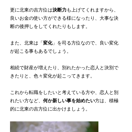
更に北東の吉方位は
決断力
も上げてくれますから、
良いお金の使い方ができる様になったり、大事な決
断の後押しをしてくれたりもします。
また、北東は「
変化
」を司る方位なので、良い変化
が起こる事もあるでしょう。
相続で財産が増えたり、別れたかった恋人と決別で
きたりと、色々変化が起こってきます。
これから転職をしたいと考えている方や、恋人と別
れたい方など、
何か新しい事を始めたい
方は、積極
的に北東の吉方位に出かけましょう。