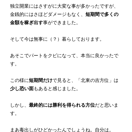
独立開業にはさすがに大変な事が多かったですが、
金銭的にはさほどダメージもなく、
短期間で多くの
金額を稼ぎ出す
事ができました。
そして今は無事に（？）暮らしております。
あそこでパートをクビになって、本当に良かったで
す。
この様に
短期間だけ
で見ると、「北東の吉方位」は
少し恐い面
もあると感じました。
しかし、
最終的には勝利を得られる方位
だと思いま
す。
まあ毒出しがひどかったんでしょうね。自分は。