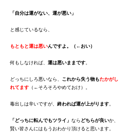
「自分は運がない、運が悪い」
と感じているなら、
もともと運は悪い
んですよ。（←おい）
何もしなければ、
運は悪いままです
。
どっちにしろ悪いなら、
これから失う物も
たかがし
れてます
（←そろそろやめておけ）。
毒出しは辛いですが、
終われば運が上がります
。
「どっちに転んでもツライ」
なら
どちらが良い
か、
賢い皆さんにはもうおわかり頂けると思います。