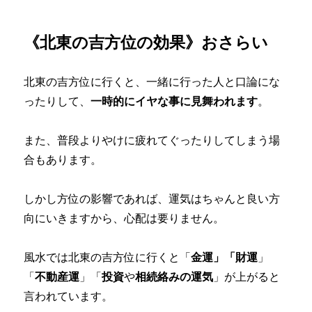
《北東の吉方位の効果》おさらい
北東の吉方位に行くと、一緒に行った人と口論にな
ったりして、
一時的にイヤな事に見舞われます
。
また、普段よりやけに疲れてぐったりしてしまう場
合もあります。
しかし方位の影響であれば、運気はちゃんと良い方
向にいきますから、心配は要りません。
風水では北東の吉方位に行くと「
金運」「
財運
」
「
不動産運
」「
投資
や
相続絡みの運気
」が上がると
言われています。