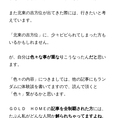
また北東の吉方位が出てきた際には、行きたいと考
えています。
「北東の吉方位」に、少々ビビられてしまった方も
いるかもしれません。
が、自分は
色々な事が重なり
こうなったん
だと
思い
ます。
「色々の内容」につきましては、他の記事にもラン
ダムに体験談を書いてますので、読んで頂くと
「色々」繋がるかと思います。
ＧＯＬＤ ＨＯＭＥの
記事を全制覇された方
には、
たぶん私がどんな人間か
解られちゃってますよね
。