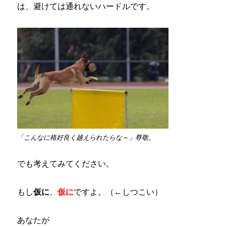
は、避けては通れないハードルです。
「こんなに格好良く越えられたらな～」尊敬。
でも考えてみてください。
もし
仮に
、
仮に
ですよ。（←しつこい）
あなたが