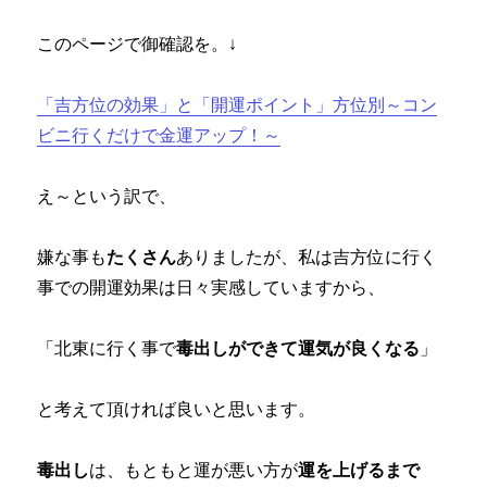
このページで御確認を。↓
「吉方位の効果」と「開運ポイント」方位別～コン
ビニ行くだけで金運アップ！～
え～という訳で、
嫌な事も
たくさん
ありましたが、私は吉方位に行く
事での開運効果は日々実感していますから、
「北東に行く事で
毒出しができて運気が良くなる
」
と考えて頂ければ良いと思います。
毒出し
は、もともと運が悪い方が
運を上げるまで