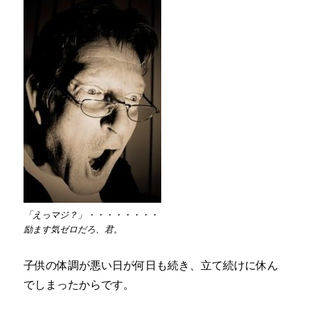
「えっマジ？」・・・・・・・・
励ます気ゼロだろ、君。
子供の体調が悪い日が何日も続き、立て続けに休ん
でしまったからです。