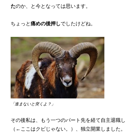
た
のか、と今となっては思います。
ちょっと
痛めの後押し
でしたけどね。
「進まないと突くよ？」
その後私は、もう一つのパート先を経て自主退職し
（←ここはクビじゃない。）、独立開業しました。