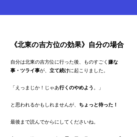
《北東の吉方位の効果》自分の場合
自分は北東の吉方位に行った後、ものすごく
嫌な
事・ツライ事
が、
立て続け
に起こりました。
「えっまじか！じゃあ
行くのやめよう
。」
と思われるかもしれませんが、
ちょっと待った！
最後まで読んでからにしてくださいね。