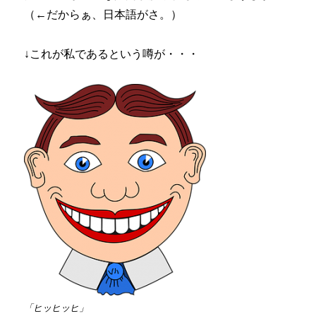
（←だからぁ、日本語がさ。）
↓これが私であるという噂が・・・
「ヒッヒッヒ」