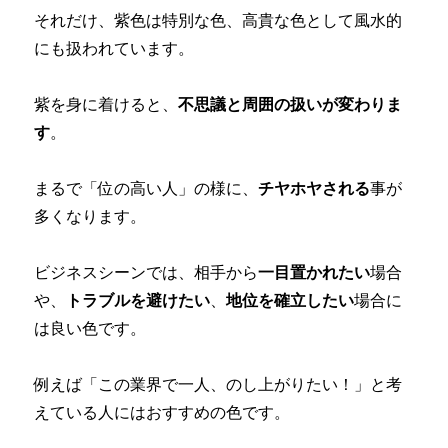
それだけ、紫色は特別な色、高貴な色として風水的
にも扱われています。
紫を身に着けると、
不思議と周囲の扱いが変わりま
す
。
まるで「位の高い人」の様に、
チヤホヤされる
事が
多くなります。
ビジネスシーンでは、相手から
一目置かれたい
場合
や、
トラブルを避けたい
、
地位を確立したい
場合に
は良い色です。
例えば「この業界で一人、のし上がりたい！」と考
えている人にはおすすめの色です。