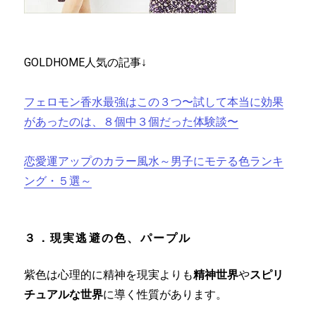
GOLDHOME人気の記事↓
フェロモン香水最強はこの３つ〜試して本当に効果
があったのは、８個中３個だった体験談〜
恋愛運アップのカラー風水～男子にモテる色ランキ
ング・５選～
３．現実逃避の色、パープル
紫色は心理的に精神を現実よりも
精神世界
や
スピリ
チュアルな世界
に導く性質があります。