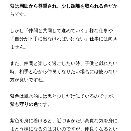
紫は
周囲から尊重され、少し距離を取られる
色だか
らです。
しかし「仲間と共同して進めていく」様な仕事や、
「自分が下手に出なければいけない」仕事には向き
ません。
また、仲間と楽しく過ごしたい時、子供と戯れたい
時、相手と心から仲良くなりたい場合には使わない
方が良いですね。
紫色は風水的には黒と少しだけ似ているのですが、
紫も
守りの色
です。
紫色を身に着けると、近づきがたい高貴な気を身に
まとう様になるのは良いのですが、仲良くなるとい