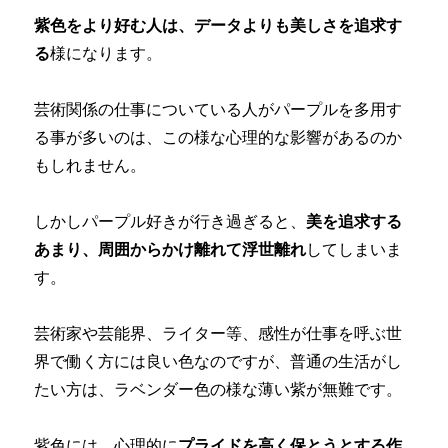
紫色をより好む人は、データよりも美しさを追求す
る
様になります。
芸術関係の仕事についている人がパープルを多用す
る事が多いのは、この様な心理的な影響があるのか
もしれません。
しかしパープル好きが行き過ぎると、
美を追求する
あまり、周囲からかけ離れて浮世離れ
してしまいま
す。
芸術家や芸能界、ライター等、感性が仕事を呼ぶ世
界で働く方には良い色なのですが、普通の生活がし
たい方は、ラベンダー色の様な薄い紫が無難です。
紫色には、心理的に
プライドを高く保とうとする作