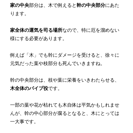
家の中央
部分は、木で例えると
幹の中央部分
にあた
ります。
家全体の運気を司る場所
なので、特に厄を溜めない
様にする必要があります。
例えば「木」でも幹にダメージを受けると、徐々に
元気だった葉や枝部分も死んでいきますね。
幹の中央部分は、枝や葉に栄養をいきわたらせる、
木全体のパイプ役
です。
一部の葉や花が枯れても木自体は平気かもしれませ
んが、幹の中心部分が腐るとなると、木にとっては
一大事です。