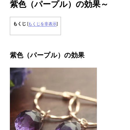
紫色（パープル）の効果～
もくじ
[
もくじを非表示
]
紫色（パープル）の効果