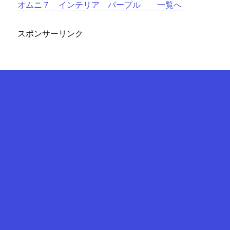
オムニ７ インテリア パープル 一覧へ
スポンサーリンク