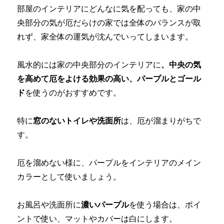
部屋のインテリアにどんなに気を配っても、家の中
央部分の気が厄だらけの家では全体のバランスが取
れず、家全体の運気が沈んでいってしまいます。
風水的には家の中央部分のインテリアに
、中央の気
を高めて厄をよける効果の高い、パープルとゴール
ド
を使うのがおすすめです。
特に
窓のないトイレや洗面所
は、厄が溜まりがちで
す。
厄を溜めない様に、パープルをインテリアのメイン
カラーとして使いましょう。
お風呂や洗面所に
濃いパープル
を使う場合は、ポイ
ントで使い、マットやカバーは白にします。