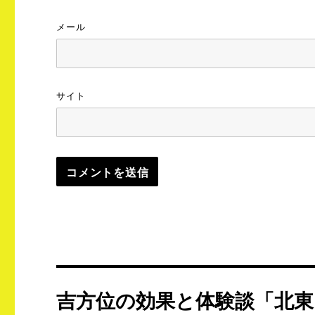
メール
サイト
投
吉方位の効果と体験談「北東
稿