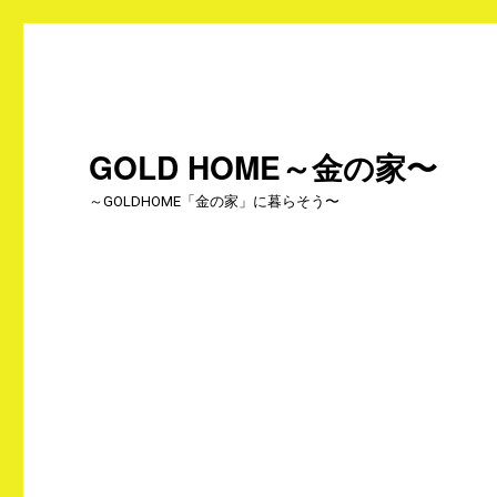
GOLD HOME～金の家〜
～GOLDHOME「金の家」に暮らそう〜