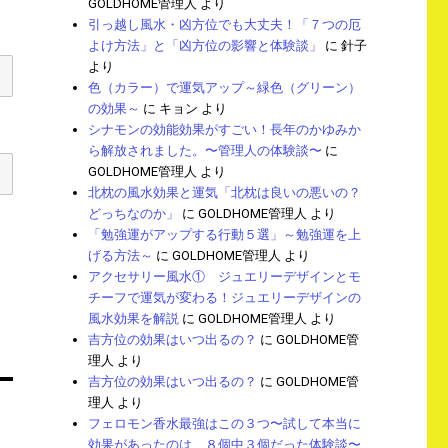
GOLDHOME管理人
より
引っ越し風水・凶方位でも大丈夫！「７つの厄
よけ方法」と「凶方位の影響と体験談」
に
針子
より
色（カラー）で運気アップ～緑色（グリーン）
の効果～
に
キョン
より
シナモンの効能効果がすごい！長年のかゆみか
ら解放されました。〜管理人の体験談〜
に
GOLDHOME管理人
より
北枕の風水効果と運気「北枕は良いの悪いの？
どっちなのか」
に
GOLDHOME管理人
より
「勉強運がアップする行動５選」～勉強運を上
げる方法～
に
GOLDHOME管理人
より
アクセサリー風水① ジュエリーデザインとモ
チーフで運気が変わる！ジュエリーデザインの
風水効果を解説
に
GOLDHOME管理人
より
吉方位の効果はいつ出るの？
に
GOLDHOME管
理人
より
吉方位の効果はいつ出るの？
に
GOLDHOME管
理人
より
フェロモン香水最強はこの３つ〜試して本当に
効果があったのは、８個中３個だった体験談〜