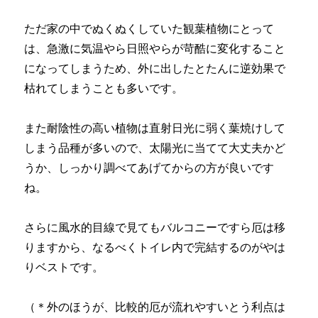
ただ家の中でぬくぬくしていた観葉植物にとって
は、急激に気温やら日照やらが苛酷に変化すること
になってしまうため、外に出したとたんに逆効果で
枯れてしまうことも多いです。
また耐陰性の高い植物は直射日光に弱く葉焼けして
しまう品種が多いので、太陽光に当てて大丈夫かど
うか、しっかり調べてあげてからの方が良いです
ね。
さらに風水的目線で見てもバルコニーですら厄は移
りますから、なるべくトイレ内で完結するのがやは
りベストです。
（＊外のほうが、比較的厄が流れやすいとう利点は