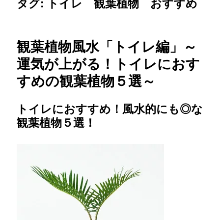
タグ: トイレ 観葉植物 おすすめ
観葉植物風水「トイレ編」～
運気が上がる！トイレにおす
すめの観葉植物５選～
トイレにおすすめ！風水的にも◎な
観葉植物５選！