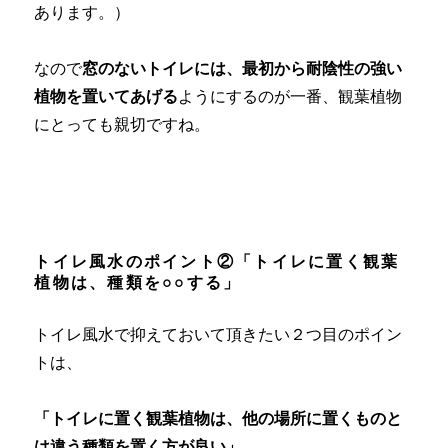
あります。）
なので
窓のないトイレには、最初から耐陰性の
強い
植物を置いてあげる
ようにするのが一番、観葉植物
にとっても親切ですね。
トイレ風水のポイント②「トイレに置く観葉
植物は、種類を○○する」
トイレ風水で抑えておいて頂きたい２つ目のポイン
トは、
「トイレに置く観葉植物は、他の場所に置くものと
は違う種類を置く方が良い」