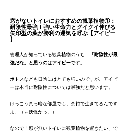
窓がないトイレにおすすめの観葉植物①：
耐陰性最強！強い生命力とグイグイ伸びる
矢印型の葉が勝利の運気を呼ぶ【アイビー
】
管理人が知っている観葉植物のうち、
「耐陰性が最
強だな」と思うのはアイビー
です。
ポトスなども日陰にはとても強いのですが、アイビ
ーは本当に耐陰性については最強だと思います。
けっこう真っ暗な部屋でも、余裕で生きてるんです
よ。（←妖怪かっ。）
なので「窓が無いトイレに観葉植物を置きたい、で