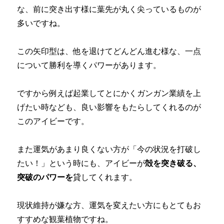
な、前に突き出す様に葉先が丸く尖っているものが
多いですね。
この矢印型は、他を退けてどんどん進む様な、一点
について勝利を導くパワーがあります。
ですから例えば起業してとにかくガンガン業績を上
げたい時なども、良い影響をもたらしてくれるのが
このアイビーです。
また運気があまり良くない方が「今の状況を打破し
たい！」という時にも、アイビーが
殻を突き破る、
突破のパワーを
貸してくれます。
現状維持が嫌な方、運気を変えたい方にもとてもお
すすめな観葉植物ですね。