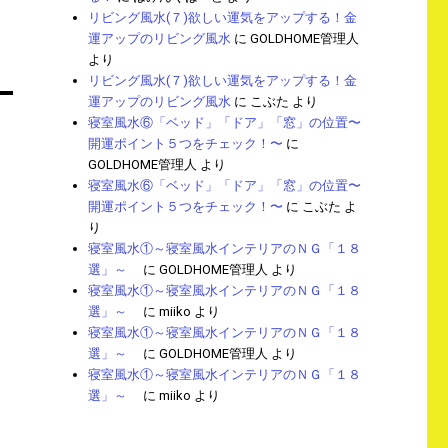
リビング風水(７)欲しい運気をアップする！金
運アップのリビング風水
に
GOLDHOME管理人
より
リビング風水(７)欲しい運気をアップする！金
運アップのリビング風水
に
こぶた
より
寝室風水⑥「ベッド」「ドア」「窓」の位置〜
開運ポイント５つをチェック！〜
に
GOLDHOME管理人
より
寝室風水⑥「ベッド」「ドア」「窓」の位置〜
開運ポイント５つをチェック！〜
に
こぶた
よ
り
寝室風水①～寝室風水インテリアのＮＧ「１８
選」～
に
GOLDHOME管理人
より
寝室風水①～寝室風水インテリアのＮＧ「１８
選」～
に
miiko
より
寝室風水①～寝室風水インテリアのＮＧ「１８
選」～
に
GOLDHOME管理人
より
寝室風水①～寝室風水インテリアのＮＧ「１８
選」～
に
miiko
より