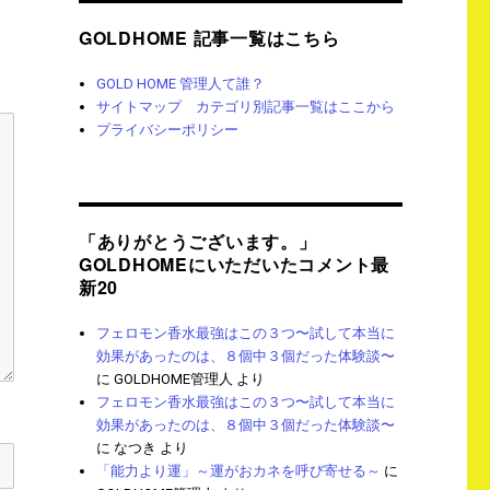
GOLDHOME 記事一覧はこちら
GOLD HOME 管理人て誰？
サイトマップ カテゴリ別記事一覧はここから
プライバシーポリシー
「ありがとうございます。」
GOLDHOMEにいただいたコメント最
新20
フェロモン香水最強はこの３つ〜試して本当に
効果があったのは、８個中３個だった体験談〜
に
GOLDHOME管理人
より
フェロモン香水最強はこの３つ〜試して本当に
効果があったのは、８個中３個だった体験談〜
に
なつき
より
「能力より運」～運がおカネを呼び寄せる～
に