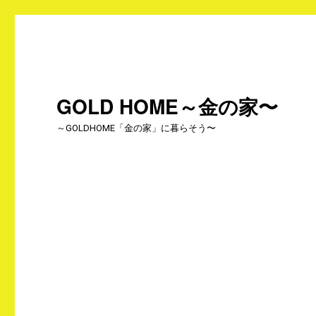
GOLD HOME～金の家〜
～GOLDHOME「金の家」に暮らそう〜