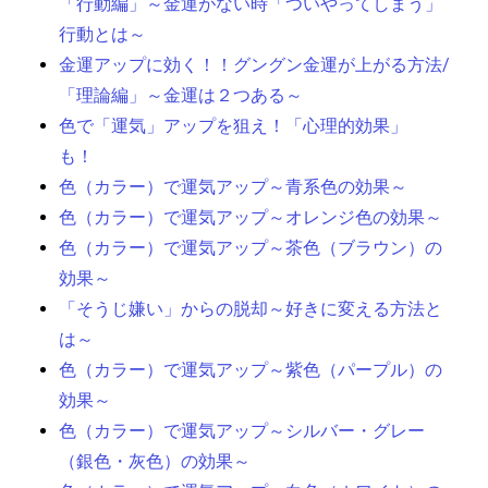
「行動編」～金運がない時「ついやってしまう」
行動とは～
金運アップに効く！！グングン金運が上がる方法/
「理論編」～金運は２つある～
色で「運気」アップを狙え！「心理的効果」
も！
色（カラー）で運気アップ～青系色の効果～
色（カラー）で運気アップ～オレンジ色の効果～
色（カラー）で運気アップ～茶色（ブラウン）の
効果～
「そうじ嫌い」からの脱却～好きに変える方法と
は～
色（カラー）で運気アップ～紫色（パープル）の
効果～
色（カラー）で運気アップ～シルバー・グレー
（銀色・灰色）の効果～