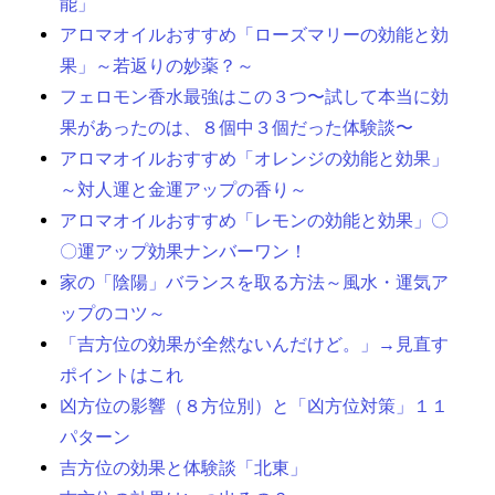
能」
アロマオイルおすすめ「ローズマリーの効能と効
果」～若返りの妙薬？～
フェロモン香水最強はこの３つ〜試して本当に効
果があったのは、８個中３個だった体験談〜
アロマオイルおすすめ「オレンジの効能と効果」
～対人運と金運アップの香り～
アロマオイルおすすめ「レモンの効能と効果」〇
〇運アップ効果ナンバーワン！
家の「陰陽」バランスを取る方法～風水・運気ア
ップのコツ～
「吉方位の効果が全然ないんだけど。」→見直す
ポイントはこれ
凶方位の影響（８方位別）と「凶方位対策」１１
パターン
吉方位の効果と体験談「北東」