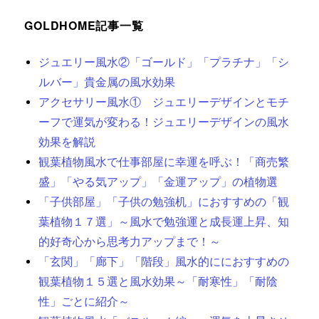
GOLDHOME記事一覧
ジュエリー風水②「ゴールド」「プラチナ」「シ
ルバー」貴金属の風水効果
アクセサリー風水① ジュエリーデザインとモチ
ーフで運気が変わる！ジュエリーデザインの風水
効果を解説
観葉植物風水で仕事部屋に幸運を呼ぶ！「商売繁
盛」「やる気アップ」「金運アップ」の植物選
「子供部屋」「子供の勉強机」におすすめの「観
葉植物１７選」～風水で勉強運と成長運上昇、知
的好奇心から思考力アップまで！～
「玄関」「廊下」「階段」風水的ににおすすめの
観葉植物１５選と風水効果～「耐寒性」「耐陰
性」ごとに紹介～