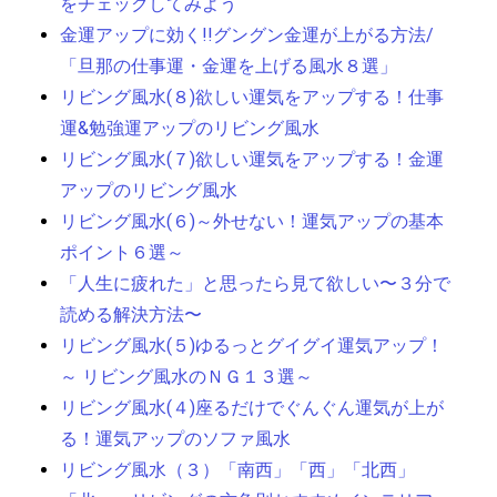
をチェックしてみよう
金運アップに効く!!グングン金運が上がる方法/
「旦那の仕事運・金運を上げる風水８選」
リビング風水(８)欲しい運気をアップする！仕事
運&勉強運アップのリビング風水
リビング風水(７)欲しい運気をアップする！金運
アップのリビング風水
リビング風水(６)～外せない！運気アップの基本
ポイント６選～
「人生に疲れた」と思ったら見て欲しい〜３分で
読める解決方法〜
リビング風水(５)ゆるっとグイグイ運気アップ！
～ リビング風水のＮＧ１３選～
リビング風水(４)座るだけでぐんぐん運気が上が
る！運気アップのソファ風水
リビング風水（３）「南西」「西」「北西」