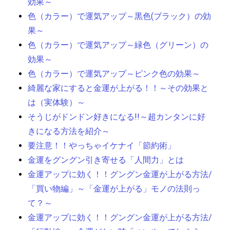
効果～
色（カラー）で運気アップ～黒色(ブラック）の効
果～
色（カラー）で運気アップ～緑色（グリーン）の
効果～
色（カラー）で運気アップ～ピンク色の効果～
綺麗な家にすると金運が上がる！！～その効果と
は（実体験）～
そうじがドンドン好きになる!!～超カンタンに好
きになる方法を紹介～
要注意！！やっちゃイケナイ「節約術」
金運をグングン引き寄せる「人間力」とは
金運アップに効く！！グングン金運が上がる方法/
「買い物編」～「金運が上がる」モノの法則っ
て？～
金運アップに効く！！グングン金運が上がる方法/