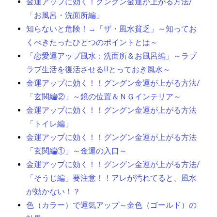
金運アップに効く！グングン金運が上がる方法/
「お風呂・洗面所編」
知らないと危険！→「ザ・風水貧乏」～知ってお
くべきたったひとつのポイントとは～
「恋愛運アップ風水：洗面所＆お風呂編」～ラブ
ラブ生活を復活させる!!とっておき風水～
金運アップに効く！！グングン金運が上がる方法/
「玄関編②」～鏡の位置＆ＮＧインテリア～
金運アップに効く！！グングン金運が上がる方法
「トイレ編」
金運アップに効く！！グングン金運が上がる方法
「玄関編①」～金運の入口～
金運アップに効く！！グングン金運が上がる方法/
「そうじ編」要注意！！アレが汚れてると、風水
が効かない！？
色（カラー）で運気アップ～金色（ゴールド）の