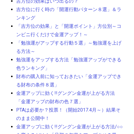
吉方位の効果はいつ出るの？
吉方位に行く時の「開運行動パターン８選」＆ラ
ンキング
「吉方位の効果」と「開運ポイント」方位別～コ
ンビニ行くだけで金運アップ！～
「勉強運がアップする行動５選」～勉強運を上げ
る方法～
勉強運をアップする方法「勉強運アップができる
色ランキング」
財布の購入前に知っておきたい「金運アップでき
る財布の条件８選」
金運アップに効く!!グングン金運が上がる方法
「金運アップの財布の色７選」
PTAは必要か？投票！（開始2017.4月～）結果そ
のまま公開中！
金運アップに効く!!グングン金運が上がる方法/○○