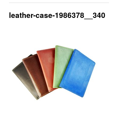
leather-case-1986378__340