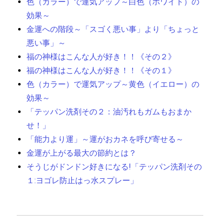
色（カラー）で運気アップ～白色（ホワイト）の
効果～
金運への階段～「スゴく悪い事」より「ちょっと
悪い事」～
福の神様はこんな人が好き！！《その２》
福の神様はこんな人が好き！！《その１》
色（カラー）で運気アップ～黄色（イエロー）の
効果～
「テッパン洗剤その２：油汚れもガムもおまか
せ！」
「能力より運」～運がおカネを呼び寄せる～
金運が上がる最大の節約とは？
そうじがドンドン好きになる!「テッパン洗剤その
１:ヨゴレ防止はっ水スプレー」