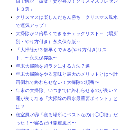
線で解説「彼女・妻が喜ぶ！クリスマスプレゼン
ト３選」
クリスマスは楽しんだもん勝ち！クリスマス風水
で運気アップ！
大掃除が２倍早くできるチェックリスト～（場所
別・やり方付き）永久保存版～
「大掃除が３倍早くできる(やり方付き)リス
ト」〜永久保存版〜
年末大掃除を超ラクにする方法７選
年末大掃除をやる意味と最大のメリットとは〜計
画倒れで終わらせない！大掃除の順番〜
年末の大掃除、いつまでに終わらせるのが良い？
運が良くなる「大掃除の風水最重要ポイント」と
は？
寝室風水⑤「寝る場所にベストなのは◯◯階」だ
った！〜寝るだけ開運風水〜