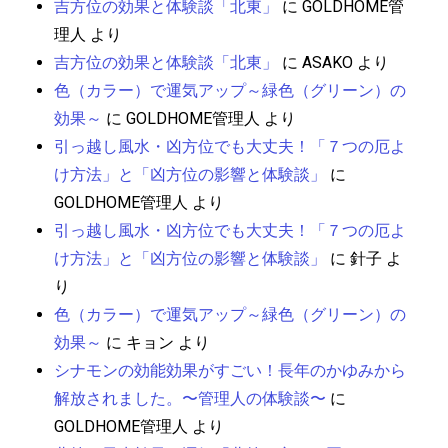
吉方位の効果と体験談「北東」
に
GOLDHOME管
理人
より
吉方位の効果と体験談「北東」
に
ASAKO
より
色（カラー）で運気アップ～緑色（グリーン）の
効果～
に
GOLDHOME管理人
より
引っ越し風水・凶方位でも大丈夫！「７つの厄よ
け方法」と「凶方位の影響と体験談」
に
GOLDHOME管理人
より
引っ越し風水・凶方位でも大丈夫！「７つの厄よ
け方法」と「凶方位の影響と体験談」
に
針子
よ
り
色（カラー）で運気アップ～緑色（グリーン）の
効果～
に
キョン
より
シナモンの効能効果がすごい！長年のかゆみから
解放されました。〜管理人の体験談〜
に
GOLDHOME管理人
より