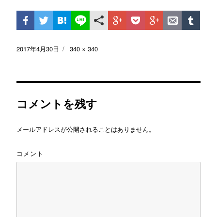
投
2017年4月30日
フ
340 × 340
稿
ル
日:
サ
イ
ズ
コメントを残す
メールアドレスが公開されることはありません。
コメント